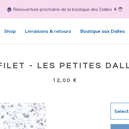
🏠 Réouverture prochaine de la boutique des Dalles 👩🧑
Shop
Livraisons & retours
Boutique aux Dalles
FILET - LES PETITES DAL
12,00
€